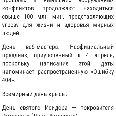
конфликтов продолжают находиться
свыше 100 млн мин, представляющих
угрозу для жизни и здоровья мирных
людей.
День веб-мастера. Неофициальный
праздник, приуроченный к 4 апреля,
поскольку написание этой даты
напоминает распространенную «Ошибку
404».
Всемирный день крысы.
День святого Исидора — покровителя