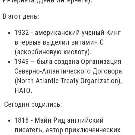
Интернета (День Интернета).
В этот день:
1932 - американский ученый Кинг
впервые выделил витамин C
(аскорбиновую кислоту).
1949 – была создана Организация
Северно-Атлантического Договора
(North Atlantic Treaty Organization), -
НАТО.
Сегодня родились:
1818 - Майн Рид английский
писатель, автор приключенческих