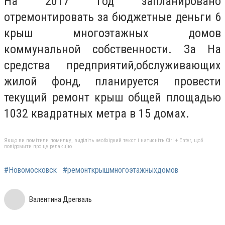
На 2017 год запланировано
отремонтировать за бюджетные деньги 6
крыш многоэтажных домов
коммунальной собственности. За На
средства предприятий,обслуживающих
жилой фонд, планируется провести
текущий ремонт крыш общей площадью
1032 квадратных метра в 15 домах.
Якщо ви помітили помилку, виділіть необхідний текст і натисніть Ctrl + Enter, щоб
повідомити про це редакцію
#Новомосковск
#ремонткрышмногоэтажныхдомов
Валентина Дрегваль