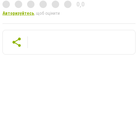
0,0
Авторизуйтесь
, щоб оцінити