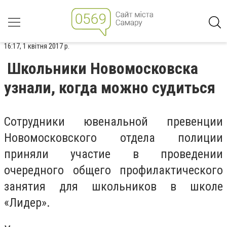
16:17, 1 квітня 2017 р.
Школьники Новомосковска
узнали, когда можно судиться
Сотрудники ювенальной превенции
Новомосковского отдела полиции
приняли участие в проведении
очередного общего профилактического
занятия для школьников в школе
«Лидер».