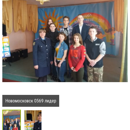
Новомосковск 0569 лидер