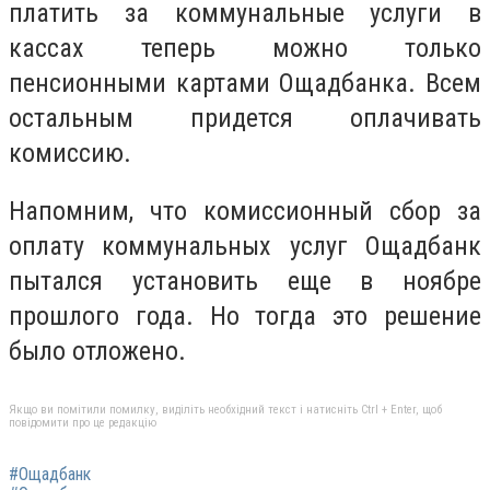
платить за коммунальные услуги в
кассах теперь можно только
пенсионными картами Ощадбанка. Всем
остальным придется оплачивать
комиссию.
Напомним, что комиссионный сбор за
оплату коммунальных услуг Ощадбанк
пытался установить еще в ноябре
прошлого года. Но тогда это решение
было отложено.
Якщо ви помітили помилку, виділіть необхідний текст і натисніть Ctrl + Enter, щоб
повідомити про це редакцію
#Ощадбанк