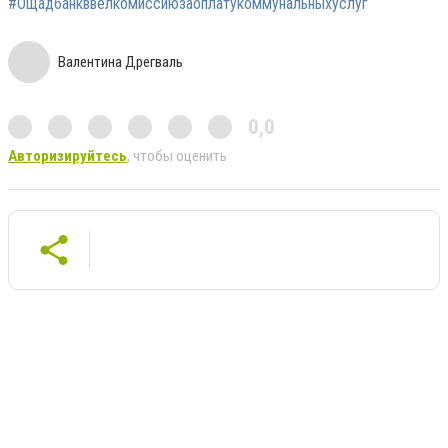
#Ощадбанкввелкомиссиюзаоплатукоммунальныхуслуг
Валентина Дрегваль
0,0
Авторизируйтесь
, чтобы оценить