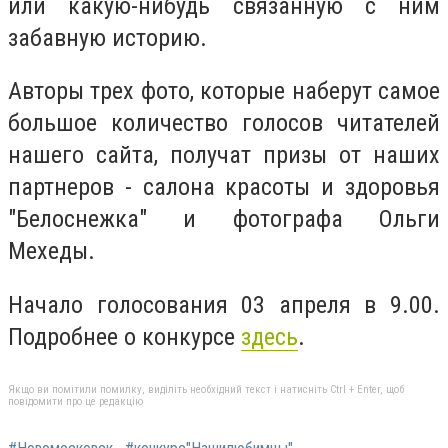
или какую-нибудь связанную с ним
забавную историю.
Авторы трех фото, которые наберут самое
большое количество голосов читателей
нашего сайта, получат призы от наших
партнеров - салона красоты и здоровья
"Белоснежка" и фотографа Ольги
Мехеды.
Начало голосования 03 апреля в 9.00.
Подробнее о конкурсе
здесь
.
Якщо ви помітили помилку, виділіть необхідний текст і натисніть Ctrl + Enter, щоб
повідомити про це редакцію