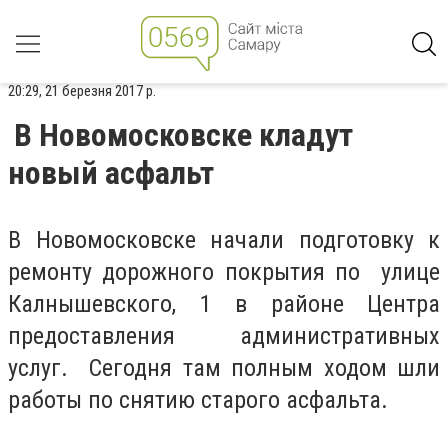
20:29, 21 березня 2017 р.
В Новомосковске кладут
новый асфальт
В Новомосковске начали подготовку к
ремонту дорожного покрытия по улице
Калнышевского, 1 в районе Центра
предоставления административных
услуг. Сегодня там полным ходом шли
работы по снятию старого асфальта.