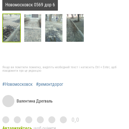
Новомосковск 0569 дор 6
Якщо ви помітили помилку, виділіть необхідний текст і натисніть Ctrl + Enter, щоб
повідомити про це редакцію
#Новомосковск
#ремонтдорог
Валентина Дрегваль
0,0
Авторизуйтесь
, щоб оцінити