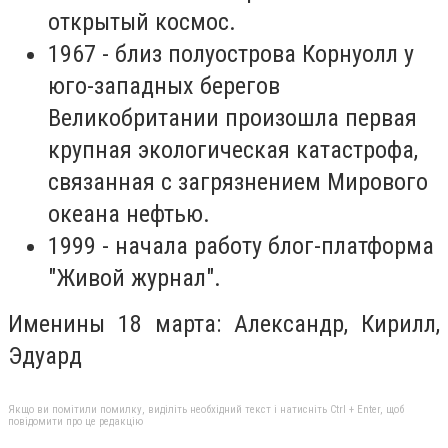
открытый космос.
1967 - близ полуострова Корнуолл у
юго-западных берегов
Великобритании произошла первая
крупная экологическая катастрофа,
связанная с загрязнением Мирового
океана нефтью.
1999 - начала работу блог-платформа
"Живой журнал".
Именины 18 марта: Александр, Кирилл,
Эдуард
Якщо ви помітили помилку, виділіть необхідний текст і натисніть Ctrl + Enter, щоб
повідомити про це редакцію