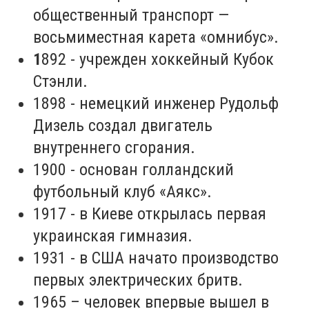
общественный транспорт —
восьмиместная карета «омнибус».
1
892
- учрежден хоккейный Кубок
Стэнли.
1898
- немецкий инженер Рудольф
Дизель создал двигатель
внутреннего сгорания.
1900
-
основан голландский
футбольный клуб «Аякс».
1917 - в Киеве открылась первая
украинская гимназия.
1931 - в США начато производство
первых электрических бритв.
1965 – человек впервые вышел в