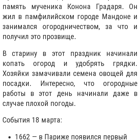
память мученика Конона Градаря. Он
жил в памфилийском городе Мандоне и
занимался огородничеством, за что и
получил это прозвище.
В старину в этот праздник начинали
копать огород и удобрять грядки.
Хозяйки замачивали семена овощей для
посадки. Интересно, что огородные
работы в этот день начинали даже в
случае плохой погоды.
События 18 марта:
1662
— в Париже появился первый