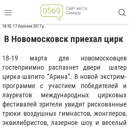
18:30, 17 березня 2017 р.
В Новомосковск приехал цирк
18-19 марта для новомосковцев
гостеприимно распахнет двери шатер
цирка-шапито "Арина". В новой экстрим-
программе с участием победителей и
лауреатов международных цирковых
фестивалей зрители увидят рискованные
трюки воздушных гимнастов, жонглеров,
эквилибристов, лазерное шоу и веселый