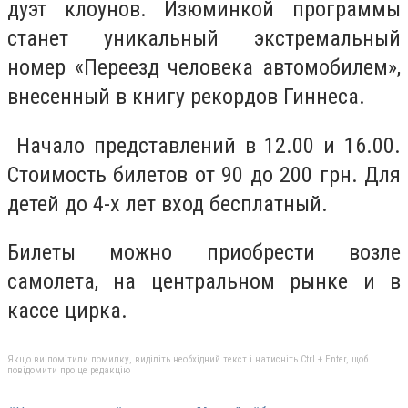
дуэт клоунов. Изюминкой программы
станет уникальный экстремальный
номер «Переезд человека автомобилем»,
внесенный в книгу рекордов Гиннеса.
Начало представлений в 12.00 и 16.00.
Стоимость билетов от 90 до 200 грн. Для
детей до 4-х лет вход бесплатный.
Билеты можно приобрести возле
самолета, на центральном рынке и в
кассе цирка.
Якщо ви помітили помилку, виділіть необхідний текст і натисніть Ctrl + Enter, щоб
повідомити про це редакцію