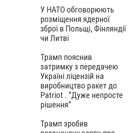
У НАТО обговорюють
розміщення ядерної
зброї в Польщі, Фінляндії
чи Литві
Трамп пояснив
затримку з передачею
Україні ліцензій на
виробництво ракет до
Patriot . "Дуже непросте
рішення"
Трамп зробив