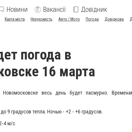
Новини
Вакансії
Довідник
Карта міста
Нерухомість
Авто / Мото
Погода
Довідкова
Д
дет погода в
овске 16 марта
 Новомосковске весь день будет пасмурно. Времен
о 9 градусов тепла. Ночью - +2 - +6 градусов.
2-4 м/с