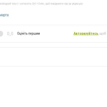
бхідний текст і натисніть Ctrl + Enter, щоб повідомити про це редакцію
марта
0,0
Оцініть першим
Авторизуйтесь
, щоб