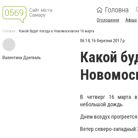
Головна
Оголошення
Афіша
Головна
Какой будет погода в Новомосковске 16 марта
06:14, 16 березня 2017 р.
Какой бу
Валентина Дрегваль
Новомоск
В четверг 16 марта в
небольшой дождь.
Днем воздух прогреется д
Ветер северо-западный 