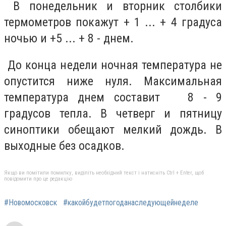
В понедельник и вторник столбики
термометров покажут + 1 ... + 4 градуса
ночью и +5 ... + 8 - днем.
До конца недели ночная температура не
опустится ниже нуля. Максимальная
температура днем составит 8 - 9
градусов тепла. В четверг и пятницу
синоптики обещают мелкий дождь. В
выходные без осадков.
Якщо ви помітили помилку, виділіть необхідний текст і натисніть Ctrl + Enter, щоб
повідомити про це редакцію
#Новомосковск
#какойбудетпогоданаследующейнеделе