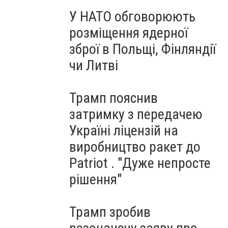
У НАТО обговорюють
розміщення ядерної
зброї в Польщі, Фінляндії
чи Литві
Трамп пояснив
затримку з передачею
Україні ліцензій на
виробництво ракет до
Patriot . "Дуже непросте
рішення"
Трамп зробив