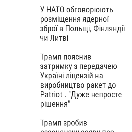
У НАТО обговорюють
розміщення ядерної
зброї в Польщі, Фінляндії
чи Литві
Трамп пояснив
затримку з передачею
Україні ліцензій на
виробництво ракет до
Patriot . "Дуже непросте
рішення"
Трамп зробив