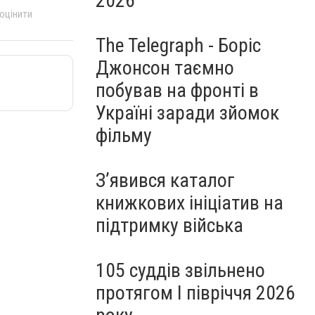
2026
 оцінити
The Telegraph - Боріс
Джонсон таємно
побував на фронті в
Україні заради зйомок
фільму
З’явився каталог
книжкових ініціатив на
підтримку війська
105 суддів звільнено
протягом I півріччя 2026