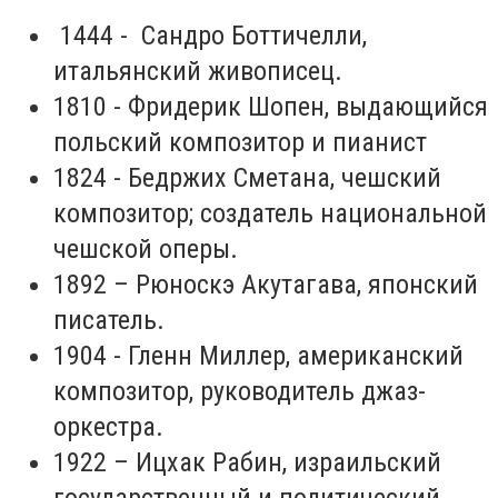
1444 - Сандро Боттичелли,
итальянский живописец.
1810 - Фридерик Шопен, выдающийся
польский композитор и пианист
1824 - Бедржих Сметана, чешский
композитор; создатель национальной
чешской оперы.
1892 – Рюноскэ Акутагава, японский
писатель.
1904 - Гленн Миллер, американский
композитор, руководитель джаз-
оркестра.
1922 – Ицхак Рабин, израильский
государственный и политический