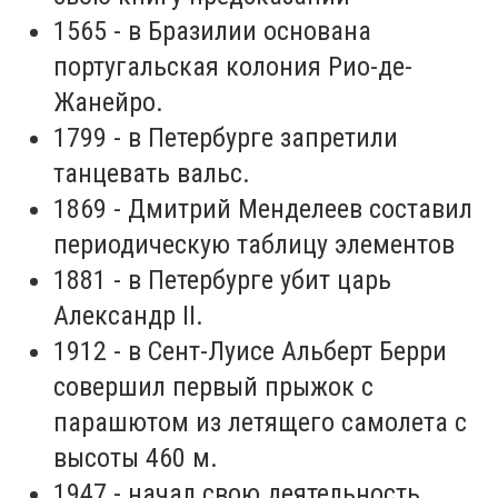
1565 - в Бразилии основана
португальская колония Рио-де-
Жанейро.
1799 - в Петербурге запретили
танцевать вальс.
1869 - Дмитрий Менделеев составил
периодическую таблицу элементов
1881 - в Петербурге убит царь
Александр II.
1912 - в Сент-Луисе Альберт Берри
совершил первый прыжок с
парашютом из летящего самолета с
высоты 460 м.
1947 - начал свою деятельность