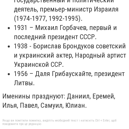
деятель, премьер-министр Израиля
(1974-1977, 1992-1995).
1931 – Михаил Горбачев, первый и
последний президент СССР.
1938 - Борислав Брондуков советский
и украинский актер, Народный артист
Украинской ССР.
1956 – Даля Грибаускайте, президент
Литвы.
Именины празднуют: Даниил, Еремей,
Илья, Павел, Самуил, Юлиан.
Якщо ви помітили помилку, виділіть необхідний текст і натисніть Ctrl + Enter, щоб
повідомити про це редакцію