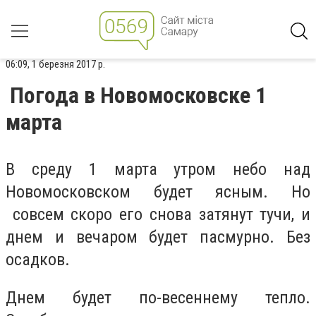
06:09, 1 березня 2017 р.
Погода в Новомосковске 1
марта
В среду 1 марта утром небо над
Новомосковском будет ясным. Но
совсем скоро его снова затянут тучи, и
днем и вечаром будет пасмурно. Без
осадков.
Днем будет по-весеннему тепло.