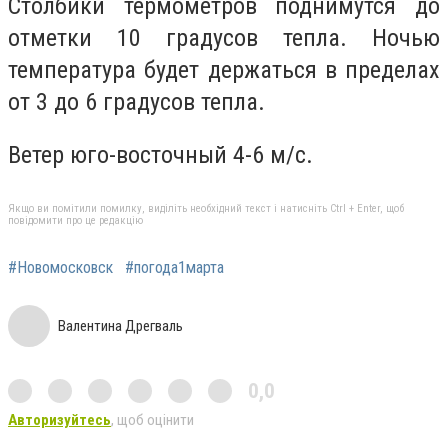
Столбики термометров поднимутся до
отметки 10 градусов тепла. Ночью
температура будет держаться в пределах
от 3 до 6 градусов тепла.
Ветер юго-восточный 4-6 м/с.
Якщо ви помітили помилку, виділіть необхідний текст і натисніть Ctrl + Enter, щоб
повідомити про це редакцію
#Новомосковск
#погода1марта
Валентина Дрегваль
0,0
Авторизуйтесь
, щоб оцінити