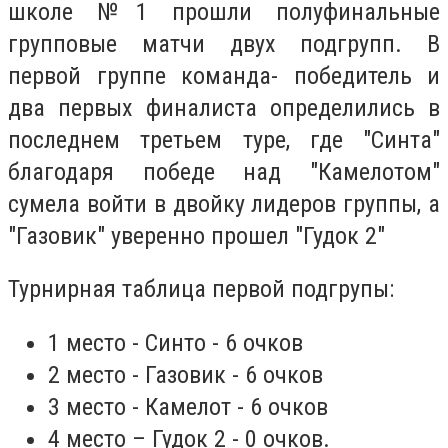
школе №1 прошли полуфинальные
групповые матчи двух подгрупп. В
первой группе команда- победитель и
два первых финалиста определились в
последнем третьем туре, где "Синта"
благодаря победе над "Камелотом"
сумела войти в двойку лидеров группы, а
"Газовик" уверенно прошел "Гудок 2"
Турнирная таблица первой подгрупы:
1 место - Синто - 6 очков
2 место - Газовик - 6 очков
3 место - Камелот - 6 очков
4 место –
Гудок 2 - 0 очков.