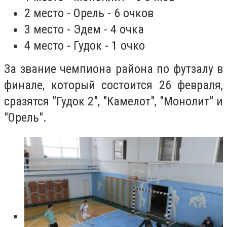
2 место - Орель - 6 очков
3 место - Эдем - 4 очка
4 место - Гудок - 1 очко
За звание чемпиона района по футзалу в
финале, который состоится 26 февраля,
сразятся "Гудок 2", "Камелот", "Монолит" и
"Орель".