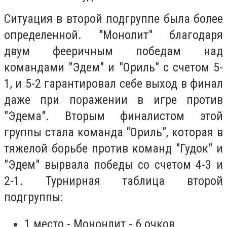
Ситуация в второй подгруппе была более
определенной. "Монолит" благодаря
двум фееричным победам над
командами "Эдем" и "Ориль" с счетом 5-
1, и 5-2 гарантировал себе выход в финал
даже при поражении в игре против
"Эдема". Вторым финалистом этой
группы стала команда "Ориль", которая в
тяжелой борьбе против команд "Гудок" и
"Эдем" вырвала победы со счетом 4-3 и
2-1. Турнирная таблица второй
подгруппы:
1 место - Мононлит - 6 очков