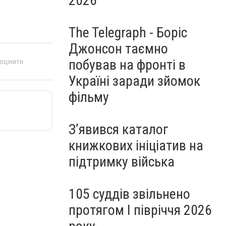
2026
The Telegraph - Боріс
Джонсон таємно
побував на фронті в
 оцінити
Україні заради зйомок
фільму
З’явився каталог
книжкових ініціатив на
підтримку війська
105 суддів звільнено
протягом I півріччя 2026