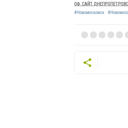
ОФ. САЙТ ДНЕПРОПЕТРОВ
#Новомосковск
#Новомоск