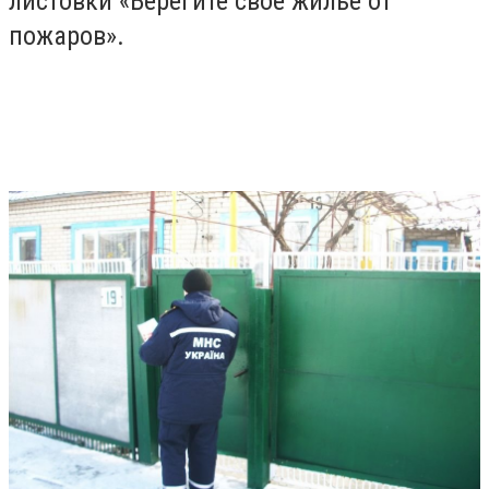
листовки «Берегите свое жилье от
пожаров».