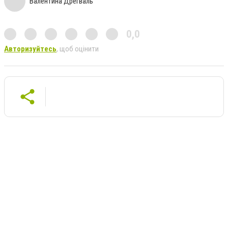
Валентина Дрегваль
0,0
Авторизуйтесь
, щоб оцінити