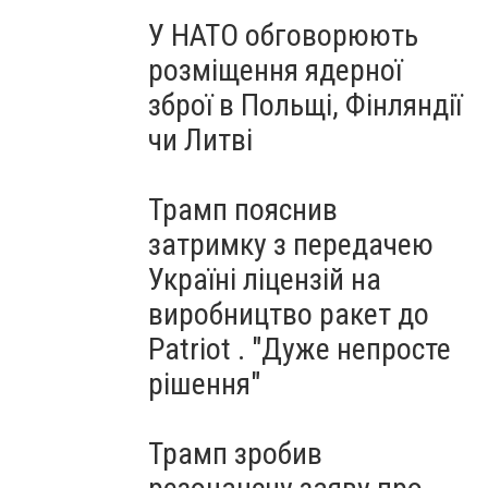
У НАТО обговорюють
розміщення ядерної
зброї в Польщі, Фінляндії
чи Литві
Трамп пояснив
затримку з передачею
Україні ліцензій на
виробництво ракет до
Patriot . "Дуже непросте
рішення"
Трамп зробив