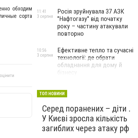
енно обходим
Росія зруйнувала 37 АЗК
11:41
зличные сорта
3 серпня
"Нафтогазу" від початку
року – частину атакували
повторно
Ефективне тепло та сучасні
10:56
3 серпня
технології: де обрати
обладнання для дому й
бізнесу
 оцінити
НОВИНИ КОМПАНІЙ
ТОП НОВИНИ
Серед поранених – діти .
У Києві зросла кількість
загиблих через атаку рф