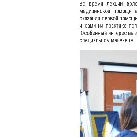
Во время лекции воло
медицинской помощи в
оказания первой помощи
и сами на практике поп
Особенный интерес вызв
специальном манекене.