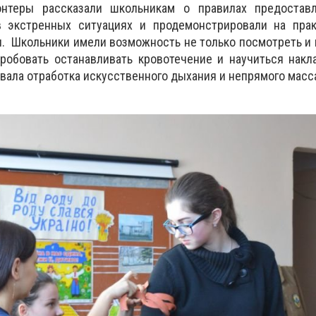
нтеры рассказали школьникам о правилах предостав
 экстренных ситуациях и продемонстрировали на пра
. Школьники имели возможность не только посмотреть и 
робовать останавливать кровотечение и научиться накл
ала отработка искусственного дыхания и непрямого масс