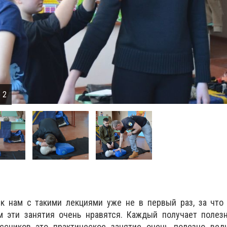
 2
к нам с такими лекциями уже не в первый раз, за что
м эти занятия очень нравятся. Каждый получает полез
ссников это практическое занятие очень полезно вед