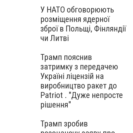
У НАТО обговорюють
розміщення ядерної
зброї в Польщі, Фінляндії
чи Литві
Трамп пояснив
затримку з передачею
Україні ліцензій на
виробництво ракет до
Patriot . "Дуже непросте
рішення"
Трамп зробив