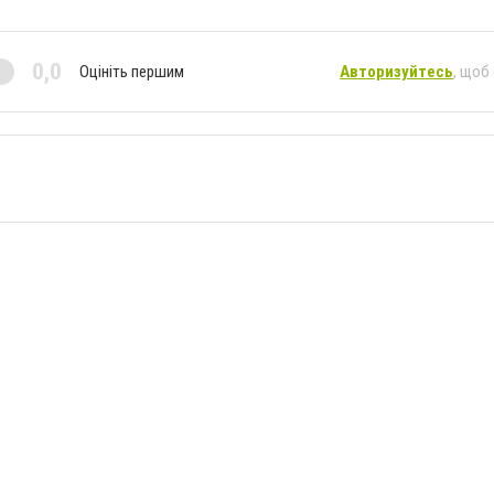
0,0
Оцініть першим
Авторизуйтесь
, щоб