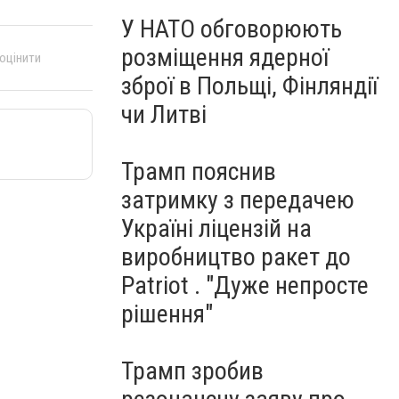
У НАТО обговорюють
розміщення ядерної
 оцінити
зброї в Польщі, Фінляндії
чи Литві
Трамп пояснив
затримку з передачею
Україні ліцензій на
виробництво ракет до
Patriot . "Дуже непросте
рішення"
Трамп зробив