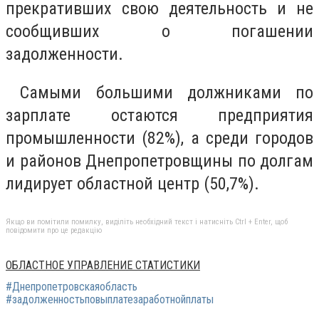
прекративших свою деятельность и не
сообщивших о погашении
задолженности.
Самыми большими должниками по
зарплате остаются предприятия
промышленности (82%), а среди городов
и районов Днепропетровщины по долгам
лидирует областной центр (50,7%).
Якщо ви помітили помилку, виділіть необхідний текст і натисніть Ctrl + Enter, щоб
повідомити про це редакцію
ОБЛАСТНОЕ УПРАВЛЕНИЕ СТАТИСТИКИ
#Днепропетровскаяобласть
#задолженностьповыплатезаработнойплаты