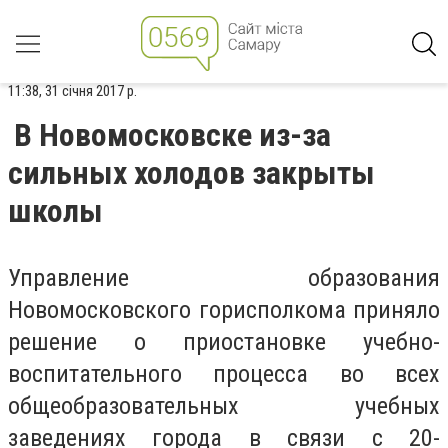
11:38, 31 січня 2017 р.
В Новомосковске из-за
сильных холодов закрыты
школы
Управление образования
Новомосковского горисполкома приняло
решение о приостановке учебно-
воспитательного процесса во всех
общеобразовательных учебных
заведениях города в связи с 20-