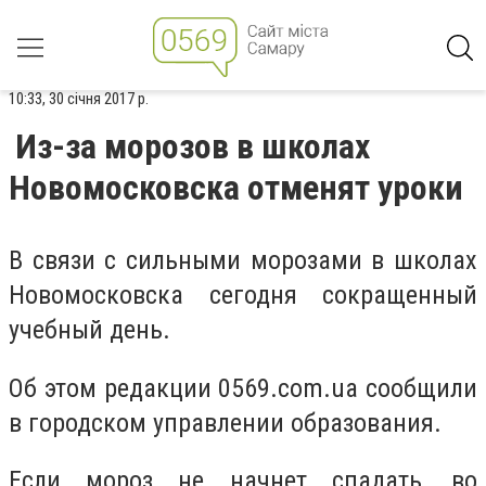
10:33, 30 січня 2017 р.
Из-за морозов в школах
Новомосковска отменят уроки
В связи с сильными морозами в школах
Новомосковска сегодня сокращенный
учебный день.
Об этом редакции 0569.com.ua сообщили
в
городском управлении образования.
Если мороз не начнет спадать, во