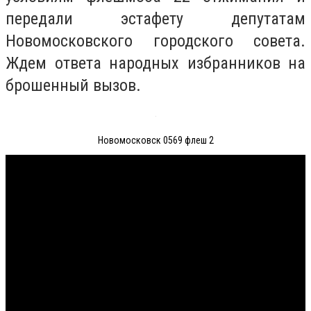
передали эстафету депутатам
Новомосковского городского совета.
Ждем ответа народных избранников на
брошенный вызов.
Новомосковск 0569 флеш 2