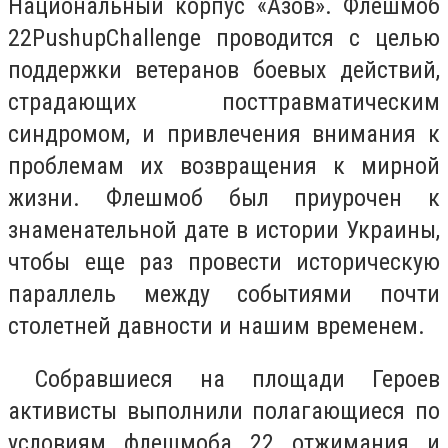
Национальный корпус «Азов». Флешмоб
22PushupChallenge проводится с целью
поддержки ветеранов боевых действий,
страдающих посттравматическим
синдромом, и привлечения внимания к
проблемам их возвращения к мирной
жизни. Флешмоб был приурочен к
знаменательной дате в истории Украины,
чтобы еще раз провести историческую
параллель между событиями почти
столетней давности и нашим временем.
Собравшиеся на площади Героев
активисты выполнили полагающиеся по
условиям флешмоба 22 отжимания и