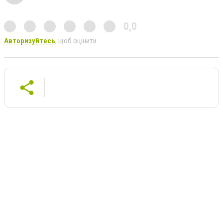
0,0
Авторизуйтесь
, щоб оцінити