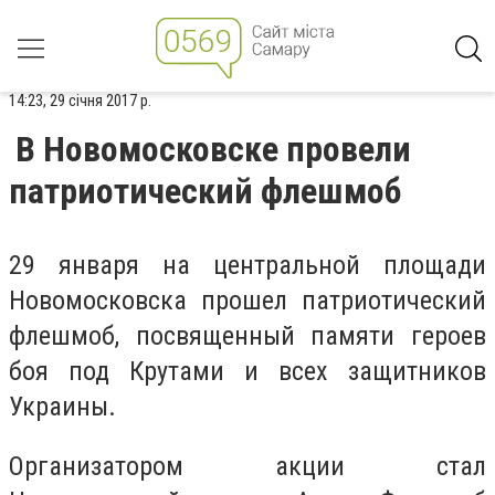
14:23, 29 січня 2017 р.
В Новомосковске провели
патриотический флешмоб
29 января на центральной площади
Новомосковска прошел патриотический
флешмоб, посвященный памяти героев
боя под Крутами и всех защитников
Украины.
Организатором акции стал