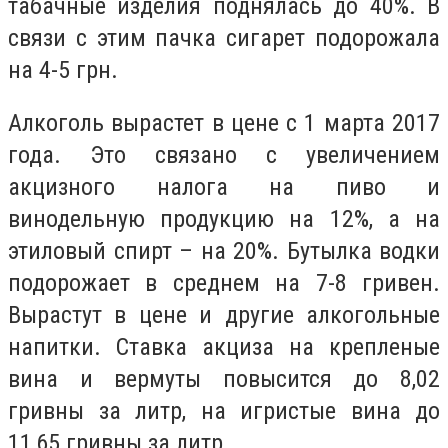
табачные изделия поднялась до 40%. В
связи с этим пачка сигарет подорожала
на 4-5 грн.
Алкоголь вырастет в цене с 1 марта 2017
года. Это связано с увеличением
акцизного налога на пиво и
винодельную продукцию на 12%, а на
этиловый спирт – на 20%. Бутылка водки
подорожает в среднем на 7-8 гривен.
Вырастут в цене и другие алкогольные
напитки. Ставка акциза на крепленые
вина и вермуты повысится до 8,02
гривны за литр, на игристые вина до
11,65 гривны за литр.