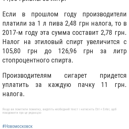
Если в прошлом году производители
платили за 1 л пива 2,48 грн налога, то в
2017-м году эта сумма составит 2,78 грн.
Налог на этиловый спирт увеличится с
105,80 грн до 126,96 грн за литр
стопроцентного спирта.
Производителям сигарет придется
уплатить за каждую пачку 11 грн.
налога.
Якщо ви помітили помилку, виділіть необхідний текст і натисніть Ctrl + Enter, щоб
повідомити про це редакцію
#Новомосковск