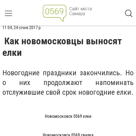
11:04, 24 січня 2017 р.
Как новомосковцы выносят
елки
Новогодние праздники закончились. Но
о них продолжают напоминать
отслужившие свой срок новогодние елки.
Новомосковск 0569 елки
Новомосковск 0569 свалка