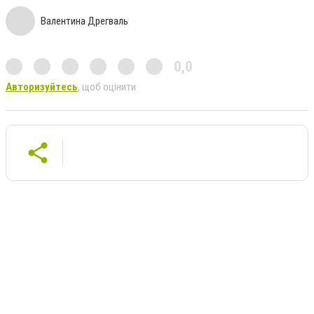
Валентина Дрегваль
0,0
Авторизуйтесь
, щоб оцінити