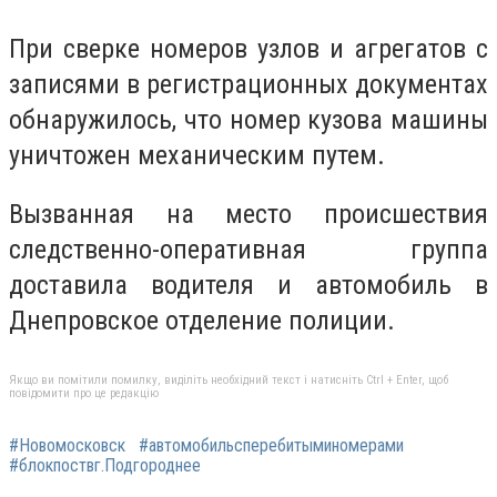
При сверке номеров узлов и агрегатов с
записями в регистрационных документах
обнаружилось, что номер кузова машины
уничтожен механическим путем.
Вызванная на место происшествия
следственно-оперативная группа
доставила водителя и автомобиль в
Днепровское отделение полиции.
Якщо ви помітили помилку, виділіть необхідний текст і натисніть Ctrl + Enter, щоб
повідомити про це редакцію
#Новомосковск
#автомобильсперебитыминомерами
#блокпоствг.Подгороднее