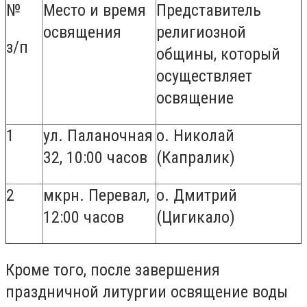
№
Место и время
Представитель
освящения
религиозной
з/п
общины, который
осуществляет
освящение
1
ул. Паланочная
о. Николай
32, 10:00 часов
(Капралик)
2
мкрн. Перевал,
о. Дмитрий
12:00 часов
(Цигикало)
Кроме того, после завершения
праздничной литургии освящение воды