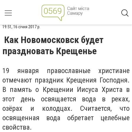
19:51, 16 січня 2017 р.
Как Новомосковск будет
праздновать Крещенье
19 января православные христиане
отмечают праздник Крещения Господня.
В память о Крещении Иисуса Христа в
этот день освящается вода в реках,
озёрах и колодцах. Считается, что
освященная вода обретает целебные
свойства.