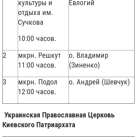
культуры и
Евлогий
отдыха им.
Сучкова
10:00 часов.
2
мкрн. Решкут
о. Владимир
11:00 часов.
(Зиненко)
3
мкрн. Подол
о. Андрей (Шевчук)
12:00 часов.
Украинская Православная Церковь
Киевского Патриархата