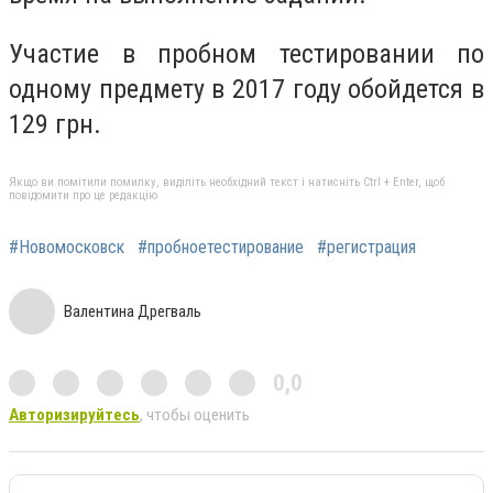
Участие в пробном тестировании по
одному предмету в 2017 году обойдется в
129 грн.
Якщо ви помітили помилку, виділіть необхідний текст і натисніть Ctrl + Enter, щоб
повідомити про це редакцію
#Новомосковск
#пробноетестирование
#регистрация
Валентина Дрегваль
0,0
Авторизируйтесь
, чтобы оценить