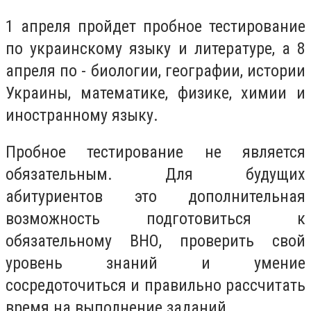
1 апреля пройдет пробное тестирование
по украинскому языку и литературе, а 8
апреля по - биологии, географии, истории
Украины, математике, физике, химии и
иностранному языку.
Пробное тестирование не является
обязательным. Для будущих
абитуриентов это дополнительная
возможность подготовиться к
обязательному ВНО, проверить свой
уровень знаний и умение
сосредоточиться и правильно рассчитать
время на выполнение заданий.