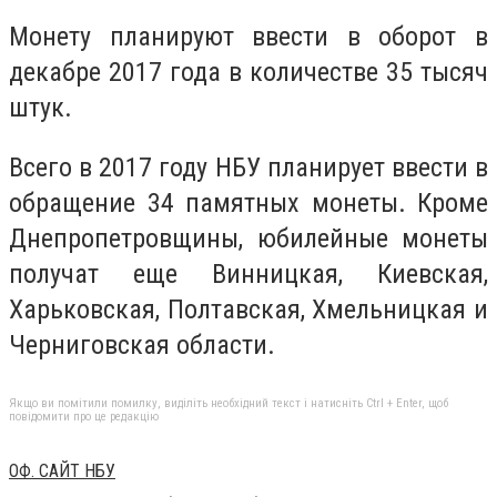
Монету планируют ввести в оборот в
декабре 2017 года в количестве 35 тысяч
штук.
Всего в 2017 году НБУ планирует ввести в
обращение 34 памятных монеты. Кроме
Днепропетровщины, юбилейные монеты
получат еще Винницкая, Киевская,
Харьковская, Полтавская, Хмельницкая и
Черниговская области.
Якщо ви помітили помилку, виділіть необхідний текст і натисніть Ctrl + Enter, щоб
повідомити про це редакцію
ОФ. САЙТ НБУ