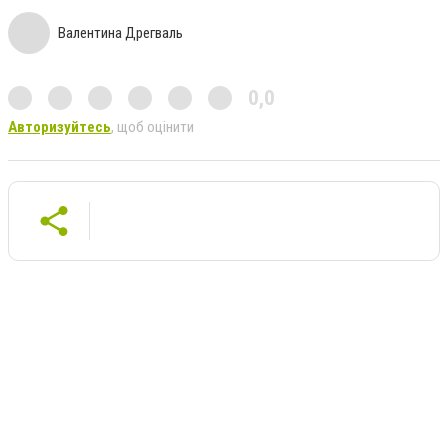
Валентина Дрегваль
0,0
Авторизуйтесь
, щоб оцінити