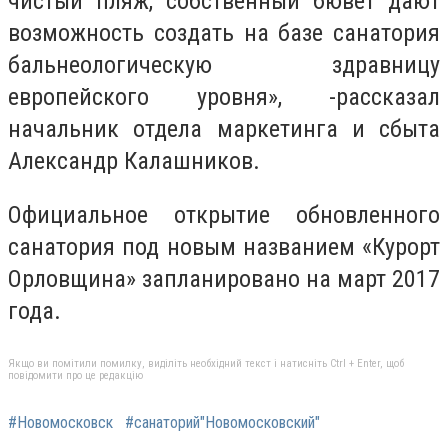
чистый пляж, собственный бювет дают
возможность создать на базе санатория
бальнеологическую здравницу
европейского уровня», -рассказал
начальник отдела маркетинга и сбыта
Александр Калашников.
Официальное открытие обновленного
санатория под новым названием «Курорт
Орловщина» запланировано на март 2017
года.
Якщо ви помітили помилку, виділіть необхідний текст і натисніть Ctrl + Enter, щоб
повідомити про це редакцію
#Новомосковск
#санаторий"Новомосковский"