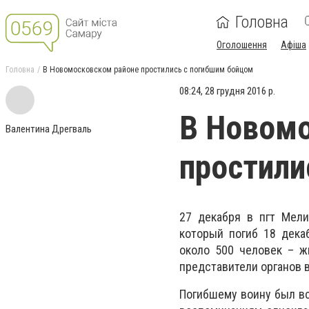
Головна
Оголошення
Афіша
Головна
В Новомосковском районе простились с погибшим бойцом
08:24, 28 грудня 2016 р.
В Новомо
Валентина Дрегваль
простили
27 декабря в пгт Мели
который погиб 18 дека
около 500 человек – ж
представители органов в
Погибшему воину был вс