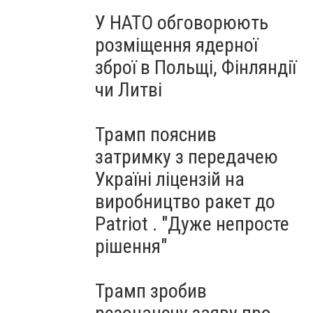
У НАТО обговорюють
розміщення ядерної
зброї в Польщі, Фінляндії
чи Литві
Трамп пояснив
затримку з передачею
Україні ліцензій на
виробництво ракет до
Patriot . "Дуже непросте
рішення"
Трамп зробив