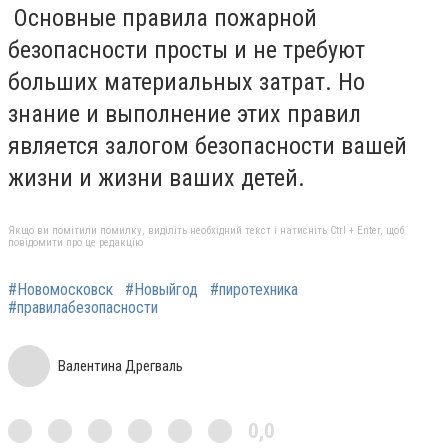
Основные правила пожарной
безопасности просты и не требуют
больших материальных затрат. Но
знание и выполнение этих правил
является залогом безопасности вашей
жизни и жизни ваших детей.
Якщо ви помітили помилку, виділіть необхідний текст і натисніть Ctrl + Enter, щоб
повідомити про це редакцію
#Новомосковск
#Новыйгод
#пиротехника
#правилабезопасности
Валентина Дрегваль
0,0