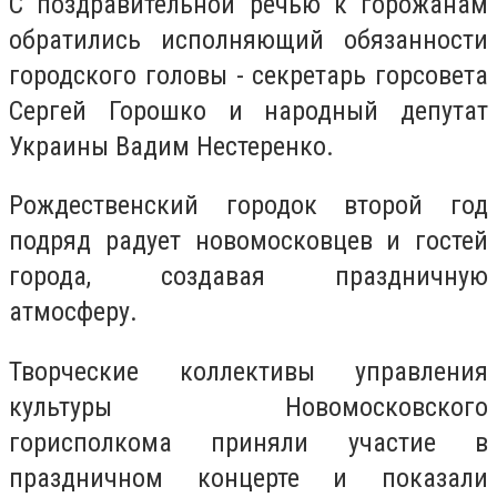
С поздравительной речью к горожанам
обратились исполняющий обязанности
городского головы - секретарь горсовета
Сергей Горошко и народный депутат
Украины Вадим Нестеренко.
Рождественский городок второй год
подряд радует новомосковцев и гостей
города, создавая праздничную
атмосферу.
Творческие коллективы управления
культуры Новомосковского
горисполкома приняли участие в
праздничном концерте и показали