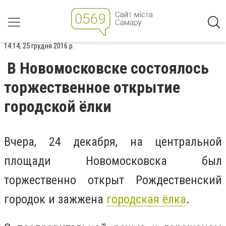
14:14, 25 грудня 2016 р.
В Новомосковске состоялось
торжественное открытие
городской ёлки
Вчера, 24 декабря, на центральной
площади Новомосковска был
торжественно открыт Рождественский
городок и зажжена
городская ёлка
.