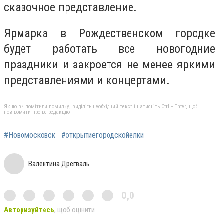
сказочное представление.
Ярмарка в Рождественском городке
будет работать все новогодние
праздники и закроется не менее яркими
представлениями и концертами.
Якщо ви помітили помилку, виділіть необхідний текст і натисніть Ctrl + Enter, щоб
повідомити про це редакцію
#Новомосковск
#открытиегородскойелки
Валентина Дрегваль
0,0
Авторизуйтесь
, щоб оцінити