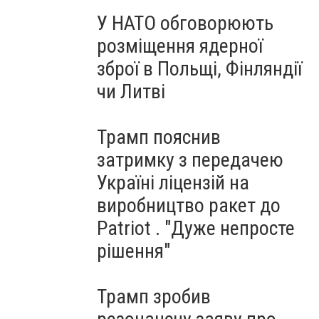
У НАТО обговорюють
розміщення ядерної
зброї в Польщі, Фінляндії
чи Литві
Трамп пояснив
затримку з передачею
Україні ліцензій на
виробництво ракет до
Patriot . "Дуже непросте
рішення"
Трамп зробив