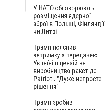
У НАТО обговорюють
розміщення ядерної
зброї в Польщі, Фінляндії
чи Литві
Трамп пояснив
затримку з передачею
Україні ліцензій на
виробництво ракет до
Patriot . "Дуже непросте
рішення"
Трамп зробив