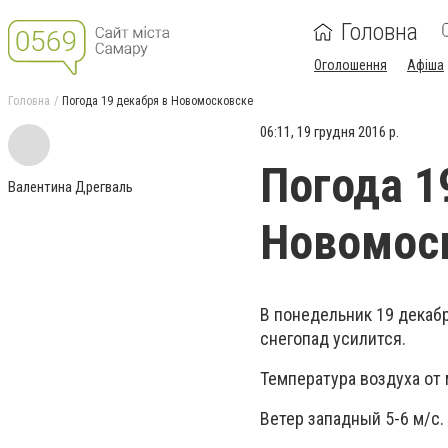
Головна
Оголошення
Афіша
Головна
Погода 19 декабря в Новомосковске
06:11, 19 грудня 2016 р.
Погода 1
Валентина Дрегваль
Новомос
В понедельник 19 декаб
снегопад усилится.
Температура воздуха от 
Ветер западный 5-6 м/с.