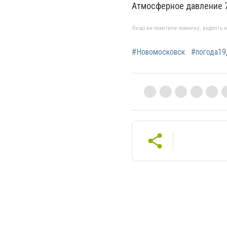
Атмосферное давление 76
Якщо ви помітили помилку, виділіть нео
#Новомосковск
#погода19