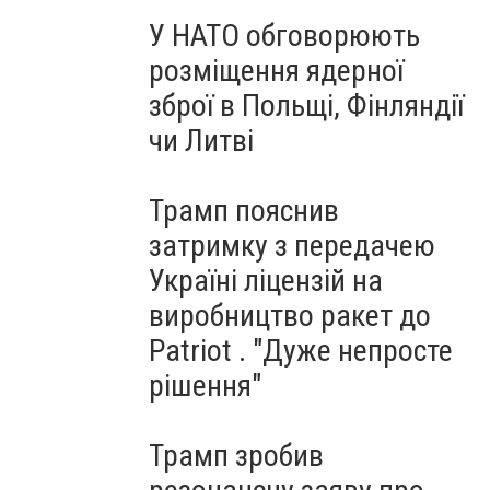
У НАТО обговорюють
розміщення ядерної
зброї в Польщі, Фінляндії
чи Литві
Трамп пояснив
затримку з передачею
Україні ліцензій на
виробництво ракет до
Patriot . "Дуже непросте
рішення"
Трамп зробив