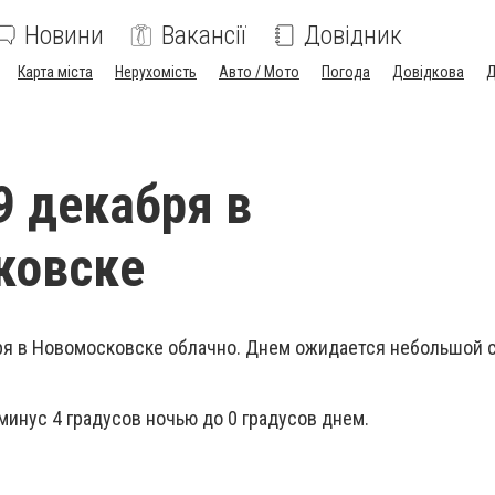
Новини
Вакансії
Довідник
Карта міста
Нерухомість
Авто / Мото
Погода
Довідкова
Д
9 декабря в
ковске
ря в Новомосковске облачно. Днем ожидается небольшой с
минус 4 градусов ночью до 0 градусов днем.