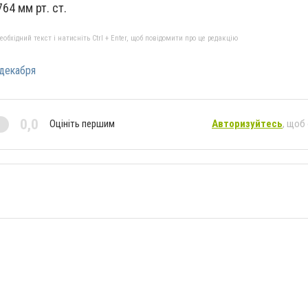
4 мм рт. ст.
бхідний текст і натисніть Ctrl + Enter, щоб повідомити про це редакцію
декабря
0,0
Оцініть першим
Авторизуйтесь
, щоб