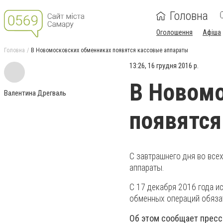
Головна
Оголошення
Афіша
Головна
В Новомосковских обменниках появятся кассовые аппараты
13:26, 16 грудня 2016 р.
В Новомо
Валентина Дрегваль
появятся
С завтрашнего дня во вс
аппараты.
С 17 декабря 2016 года и
обменных операций обязат
Об этом сообщает пресс