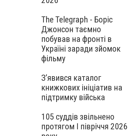
2026
The Telegraph - Боріс
Джонсон таємно
побував на фронті в
Україні заради зйомок
фільму
З’явився каталог
книжкових ініціатив на
підтримку війська
105 суддів звільнено
протягом I півріччя 2026