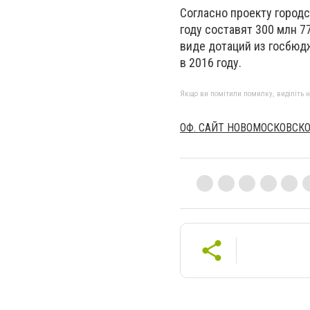
Согласно проекту город
году составят 300 млн 7
виде дотаций из госбюдж
в 2016 году.
Якщо ви помітили помилку, виділіть нео
ОФ. САЙТ НОВОМОСКОВСКО