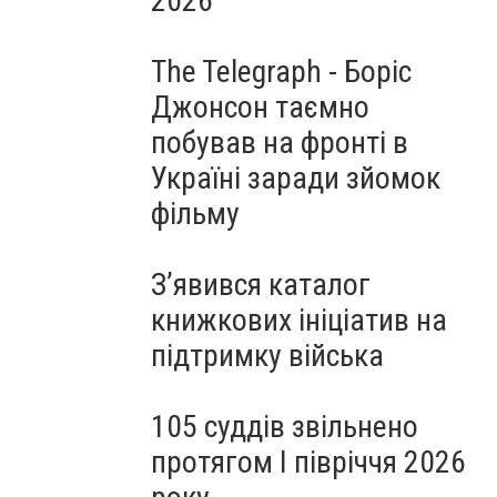
2026
The Telegraph - Боріс
Джонсон таємно
побував на фронті в
Україні заради зйомок
фільму
З’явився каталог
книжкових ініціатив на
підтримку війська
105 суддів звільнено
протягом I півріччя 2026