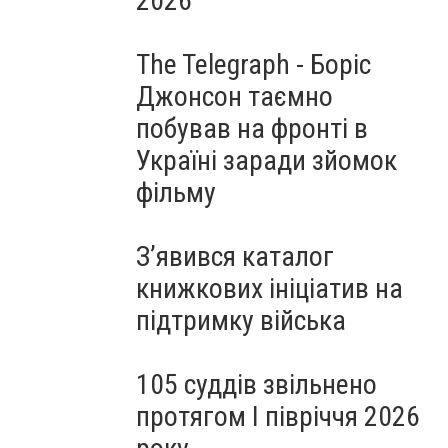
2026
The Telegraph - Боріс
Джонсон таємно
побував на фронті в
Україні заради зйомок
фільму
З’явився каталог
книжкових ініціатив на
підтримку війська
105 суддів звільнено
протягом I півріччя 2026