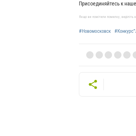
Присоединяйтесь к наше
Якщо ви помітили помилку, виділіть нео
#Новомосковск
#Конкурс"