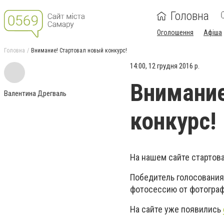
Головна
Оголошення
Афіша
Головна
Внимание! Стартовал новый конкурс!
14:00, 12 грудня 2016 р.
Внимание
Валентина Дрегваль
конкурс!
На нашем сайте стартов
Победитель голосования
фотосессию от фотограф
На сайте уже появились