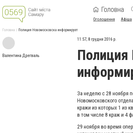
Головна
Оголошення
Афіша
Головна
Полиция Новомосковска информирует
11:57, 8 грудня 2016 р.
Полиция
Валентина Дрегваль
информи
За неделю с 28 ноября 
Новомосковского отдела
кражи из которых 1 из к
в том числе 8 краж и 4 
29 ноября во время опе