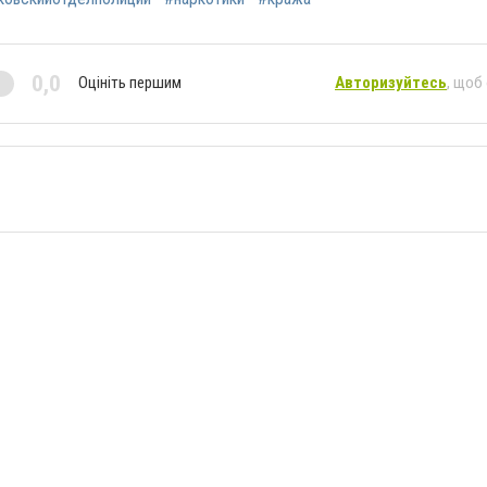
0,0
Оцініть першим
Авторизуйтесь
, щоб