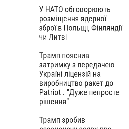
У НАТО обговорюють
розміщення ядерної
зброї в Польщі, Фінляндії
чи Литві
Трамп пояснив
затримку з передачею
Україні ліцензій на
виробництво ракет до
Patriot . "Дуже непросте
рішення"
Трамп зробив