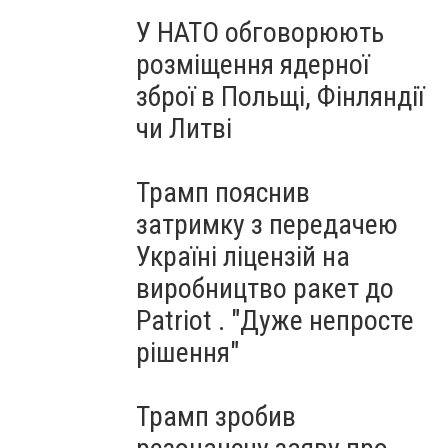
У НАТО обговорюють
розміщення ядерної
зброї в Польщі, Фінляндії
чи Литві
Трамп пояснив
затримку з передачею
Україні ліцензій на
виробництво ракет до
Patriot . "Дуже непросте
рішення"
Трамп зробив