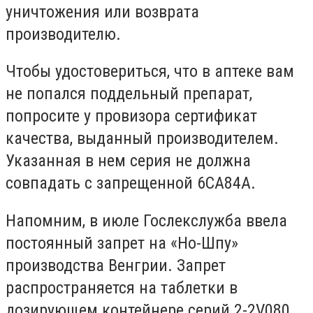
уничтожения или возврата
производителю.
Чтобы удостовериться, что в аптеке вам
не попался поддельный препарат,
попросите у провизора сертификат
качества, выданный производителем.
Указанная в нем серия не должна
совпадать с запрещенной 6СА84А.
Напомним, в июле Гослекслужба ввела
постоянный запрет на «Но-Шпу»
производства Венгрии. Запрет
распространяется на таблетки в
дозирующем контейнере серий 2-2V080,