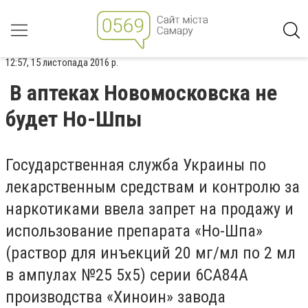
12:57, 15 листопада 2016 р.
В аптеках Новомосковска не
будет Но-Шпы
Государственная служба Украины по
лекарственным средствам и контролю за
наркотиками ввела запрет на продажу и
использование препарата «Но-Шпа»
(раствор для инъекций 20 мг/мл по 2 мл
в ампулах №25 5х5) серии 6СА84А
производства «Хиноин» завода