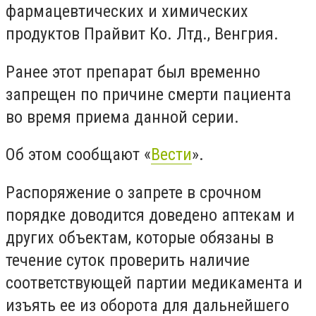
фармацевтических и химических
продуктов Прайвит Ко. Лтд., Венгрия.
Ранее этот препарат был временно
запрещен по причине смерти пациента
во время приема данной серии.
Об этом сообщают «
Вести
».
Распоряжение о запрете в срочном
порядке доводится доведено аптекам и
других объектам, которые обязаны в
течение суток проверить наличие
соответствующей партии медикамента и
изъять ее из оборота для дальнейшего