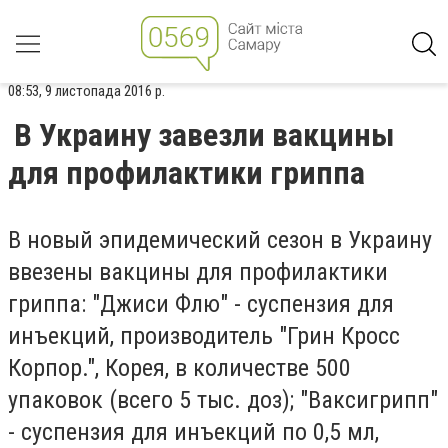
08:53, 9 листопада 2016 р.
В Украину завезли вакцины
для профилактики гриппа
В новый эпидемический сезон в Украину
ввезены вакцины для профилактики
гриппа: "Джиси Флю" - суспензия для
инъекций, производитель "Грин Кросс
Корпор.", Корея, в количестве 500
упаковок (всего 5 тыс. доз); "Ваксигрипп"
- суспензия для инъекций по 0,5 мл,