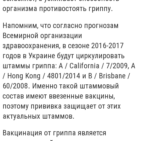
организма противостоять гриппу.
Напомним, что согласно прогнозам
Всемирной организации
здравоохранения, в сезоне 2016-2017
годов в Украине будут циркулировать
штаммы гриппа: А / California / 7/2009, A
/ Hong Kong / 4801/2014 и B / Brisbane /
60/2008. Именно такой штаммовый
состав имеют ввезенные вакцины,
поэтому прививка защищает от этих
актуальных штаммов.
Вакцинация от гриппа является