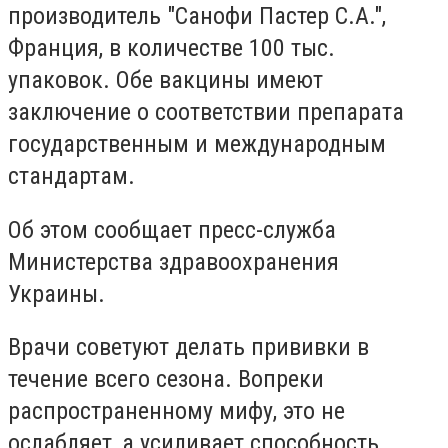
производитель "Санофи Пастер С.А.",
Франция, в количестве 100 тыс.
упаковок. Обе вакцины имеют
заключение о соответствии препарата
государственным и международным
стандартам.
Об этом сообщает пресс-служба
Министерства здравоохранения
Украины.
Врачи советуют делать прививки в
течение всего сезона. Вопреки
распространенному мифу, это не
ослабляет, а усиливает способность