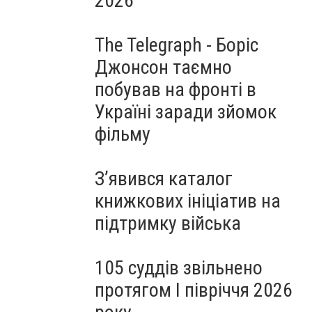
2026
The Telegraph - Боріс
Джонсон таємно
побував на фронті в
Україні заради зйомок
фільму
З’явився каталог
книжкових ініціатив на
підтримку війська
105 суддів звільнено
протягом I півріччя 2026