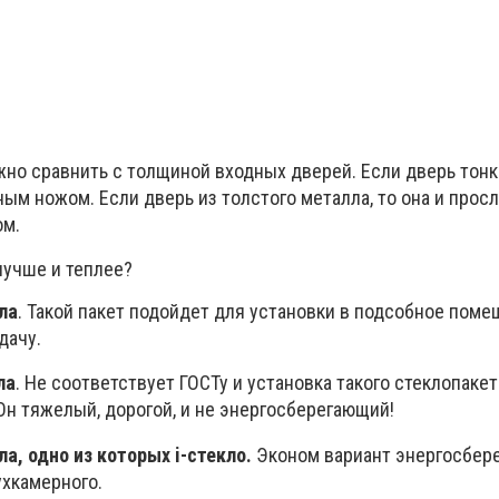
жно сравнить с толщиной входных дверей. Если дверь тонк
м ножом. Если дверь из толстого металла, то она и просл
ом.
лучше и теплее?
ла
. Такой пакет подойдет для установки в подсобное поме
дачу.
ла
. Не соответствует ГОСТу и установка такого стеклопакет
Он тяжелый, дорогой, и не энергосберегающий!
а, одно из которых i-стекло.
Эконом вариант энергосбер
ухкамерного.