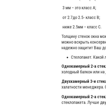
3 мм – это класс А;
от 2.7до 2.5- класс В;
ниже 2.5мм – класс С.
Толщину стенок окна мо
можно вскрыть консервны
надежно защитит Ваш д
Стелопакет. Какой 
Однокамерный 2-а стек
холодный балкон или на 
Двухкамерный 3-и стек
халатности менеджера. 
Однокамерный 2-а стекл
стеклопакета. Лучше дв