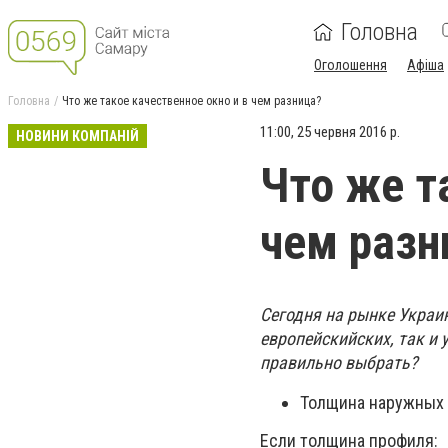
Головна
Оголошення
Афіша
Головна
Что же такое качественное окно и в чем разница?
11:00, 25 червня 2016 р.
НОВИНИ КОМПАНІЙ
Что же т
чем разн
Сегодня на рынке Украи
европейскийских, так и 
правильно выбрать?
Толщина наружных 
Если толщина профиля: