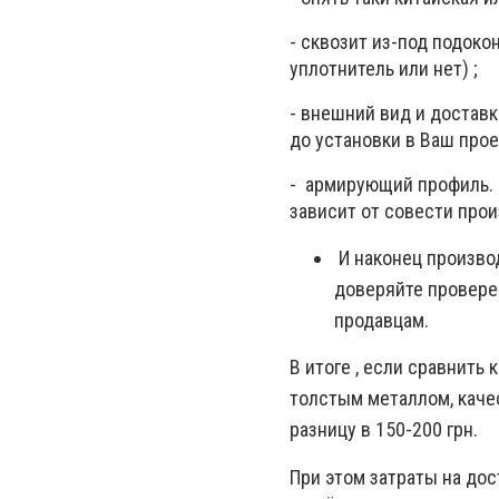
- сквозит из-под подокон
уплотнитель или нет) ;
- внешний вид и доставк
до установки в Ваш прое
- армирующий профиль. С
зависит от совести про
И наконец производ
доверяйте провере
продавцам.
В итоге , если сравнить
толстым металлом, каче
разницу в 150-200 грн.
При этом затраты на дос