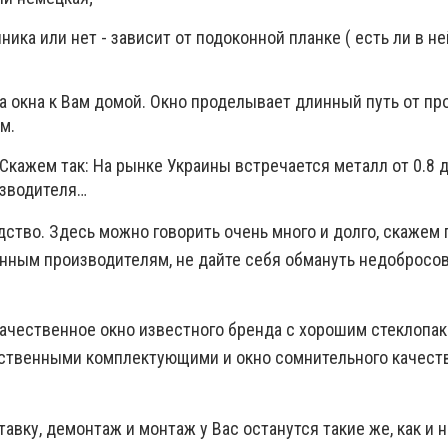
ника или нет - зависит от подоконной планке ( есть ли в не
а окна к Вам домой. Окно проделывает длинный путь от пр
м.
кажем так: На рынке Украины встречается металл от 0.8 д
изводителя…
ство. Здесь можно говорить очень много и долго, скажем 
нным производителям, не дайте себя обмануть недоброс
 качественное окно известного бренда с хорошим стеклопак
ственными комплектующими и окно сомнительного качеств
тавку, демонтаж и монтаж у Вас останутся такие же, как и 